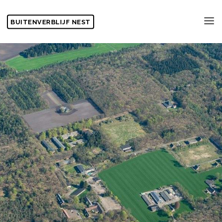
Skip
to
BUITENVERBLIJF NEST
content