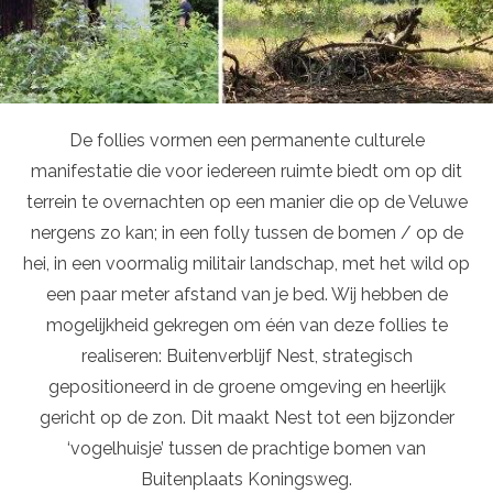
De follies vormen een permanente culturele
manifestatie die voor iedereen ruimte biedt om op dit
terrein te overnachten op een manier die op de Veluwe
nergens zo kan; in een folly tussen de bomen / op de
hei, in een voormalig militair landschap, met het wild op
een paar meter afstand van je bed. Wij hebben de
mogelijkheid gekregen om één van deze follies te
realiseren: Buitenverblijf Nest, strategisch
gepositioneerd in de groene omgeving en heerlijk
gericht op de zon. Dit maakt Nest tot een bijzonder
‘vogelhuisje’ tussen de prachtige bomen van
Buitenplaats Koningsweg.