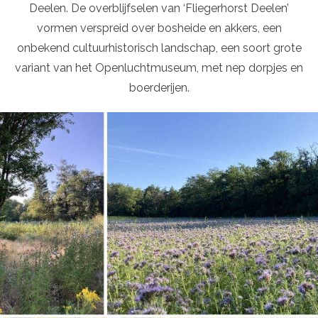
Deelen. De overblijfselen van ‘Fliegerhorst Deelen’
vormen verspreid over bosheide en akkers, een
onbekend cultuurhistorisch landschap, een soort grote
variant van het Openluchtmuseum, met nep dorpjes en
boerderijen.